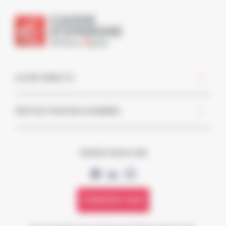
ACCÈS DIRECTS
PROTECTION DES DONNÉES
SUIVEZ-NOUS SUR
Contactez-nous