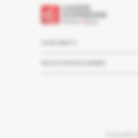
ACCÈS DIRECTS
PROTECTION DES DONNÉES
© Copyright Ca