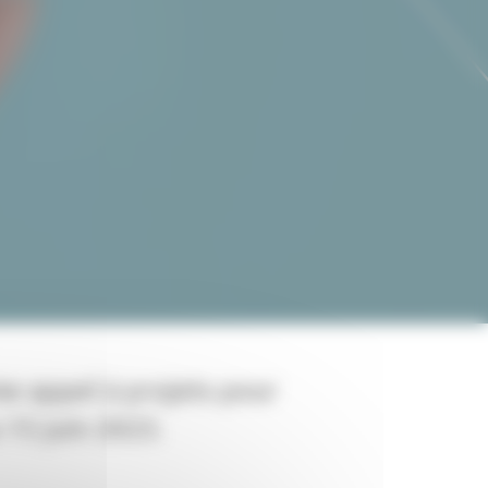
e appel à projets pour
 15 juin 2023.