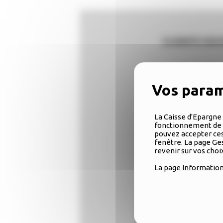
La Caisse d'Epargne 
fonctionnement de n
pouvez accepter ces 
fenêtre. La page Ges
revenir sur vos cho
La
page Information