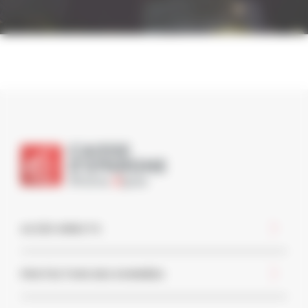
ACCÈS DIRECTS
PROTECTION DES DONNÉES