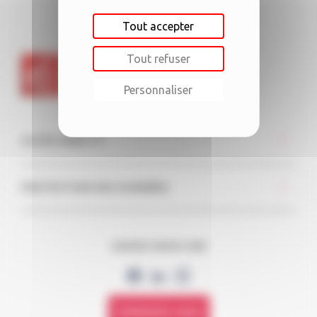
Tout accepter
Tout refuser
Personnaliser
ACCÈS DIRECTS
PROTECTION DES DONNÉES
SUIVEZ-NOUS SUR
Contactez-nous