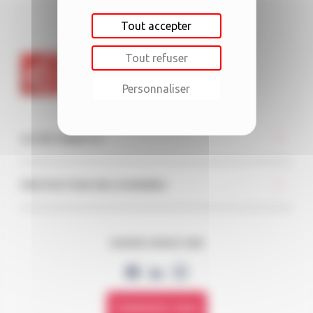
Tout accepter
Tout refuser
Personnaliser
ACCÈS DIRECTS
PROTECTION DES DONNÉES
SUIVEZ-NOUS SUR
Contactez-nous