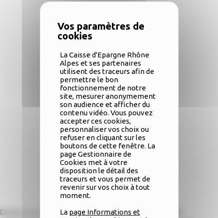
La Caisse d'Epargne Rhône
Alpes et ses partenaires
utilisent des traceurs afin de
permettre le bon
fonctionnement de notre
site, mesurer anonymement
son audience et afficher du
contenu vidéo. Vous pouvez
accepter ces cookies,
personnaliser vos choix ou
refuser en cliquant sur les
boutons de cette fenêtre. La
page Gestionnaire de
Cookies met à votre
disposition le détail des
traceurs et vous permet de
revenir sur vos choix à tout
Télécharger
moment.
La
page Informations et
Depuis sa création, ce sont 4 000 particuliers et 400