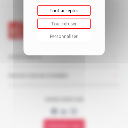
Tout accepter
Tout refuser
Personnaliser
ACCÈS DIRECTS
PROTECTION DES DONNÉES
SUIVEZ-NOUS SUR
Contactez-nous