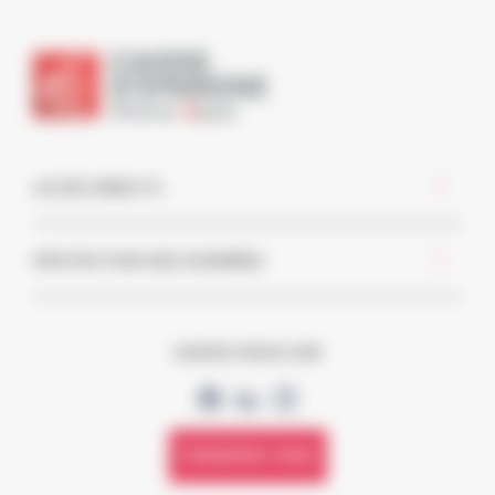
ACCÈS DIRECTS
PROTECTION DES DONNÉES
SUIVEZ-NOUS SUR
Contactez-nous