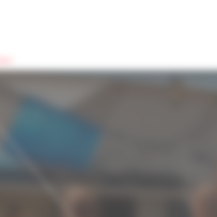
que !