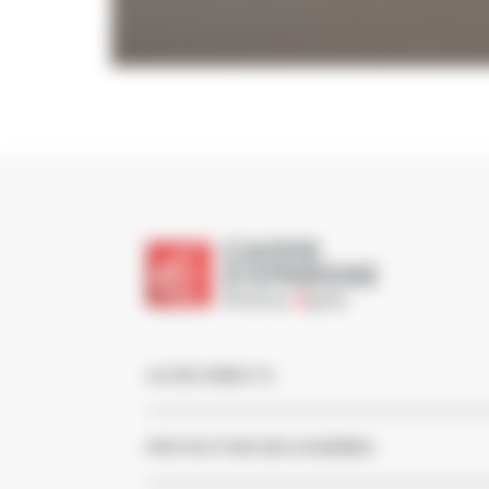
ACCÈS DIRECTS
PROTECTION DES DONNÉES