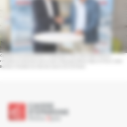
Signature du partenariat le 14 septembre 2022, entre Alain Denizot,
Président du directoire de la Caisse d’Epargne Rhône Alpes et Pierre Julien
Berthet, Président du Club des Sports de Val d’Isère