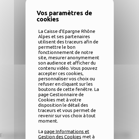
La Caisse d'Epargne Rhône
Alpes et ses partenaires
utilisent des traceurs afin de
permettre le bon
fonctionnement de notre
site, mesurer anonymement
son audience et afficher du
contenu vidéo. Vous pouvez
accepter ces cookies,
personnaliser vos choix ou
refuser en cliquant sur les
boutons de cette fenêtre. La
page Gestionnaire de
Cookies met à votre
disposition le détail des
traceurs et vous permet de
revenir sur vos choix à tout
moment.
Télécharger
La
page Informations et
Engagée dans une démarche d’écoute auprès de ses 3 000
Gestion des Cookies
met à