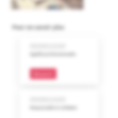
Pour en savoir plus
RESPONSABLE & SOLIDAIRE
Egalité professionnelle
Découvrir
RESPONSABLE & SOLIDAIRE
Responsable & solidaire