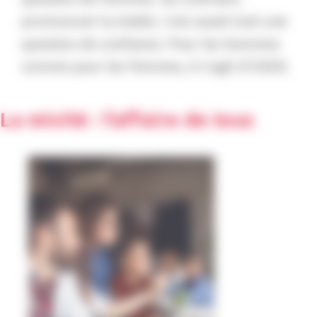
promouvoir la mixité, c’est avant tout une
question de confiance. Pour les hommes
comme pour les femmes, il s’agit d’OSER.
La mixité : l’affaire de tous