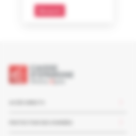
Découvrir
ACCÈS DIRECTS
PROTECTION DES DONNÉES